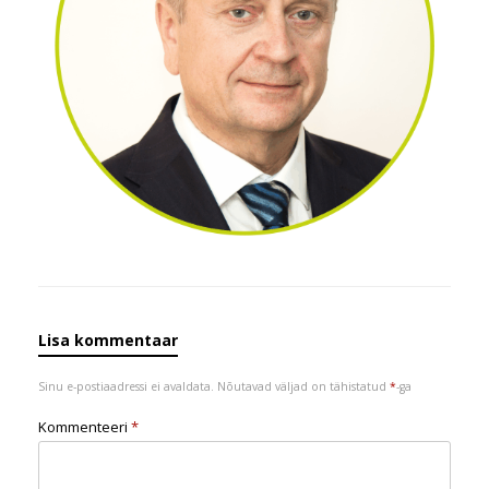
Lisa kommentaar
Sinu e-postiaadressi ei avaldata.
Nõutavad väljad on tähistatud
*
-ga
Kommenteeri
*